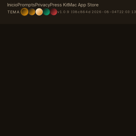
Inicio
Prompts
Privacy
Press Kit
Mac App Store
TEMA
v1.0.9 (08c864d 2026-08-04T22:03:13