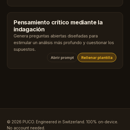
Pensamiento crítico mediante la
indagación
Genera preguntas abiertas diseñadas para
estimular un análisis más profundo y cuestionar los
supuestos.
Abrir prompt
Rellenar plantilla
© 2026 PUCO. Engineered in Switzerland. 100% on-device.
No account needed.