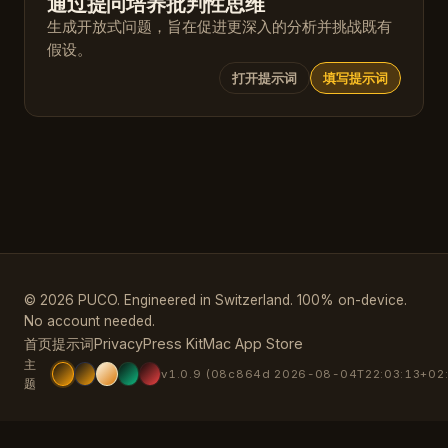
通过提问培养批判性思维
生成开放式问题，旨在促进更深入的分析并挑战既有
假设。
打开提示词
填写提示词
© 2026 PUCO. Engineered in Switzerland. 100% on-device.
No account needed.
首页
提示词
Privacy
Press Kit
Mac App Store
主
v1.0.9 (08c864d 2026-08-04T22:03:13+02
题