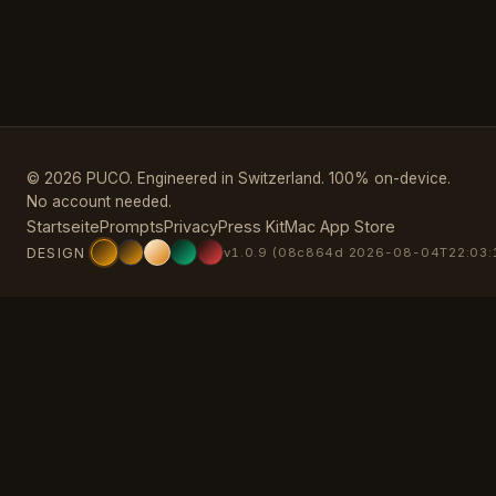
© 2026 PUCO. Engineered in Switzerland. 100% on-device.
No account needed.
Startseite
Prompts
Privacy
Press Kit
Mac App Store
DESIGN
v1.0.9 (08c864d 2026-08-04T22:03: