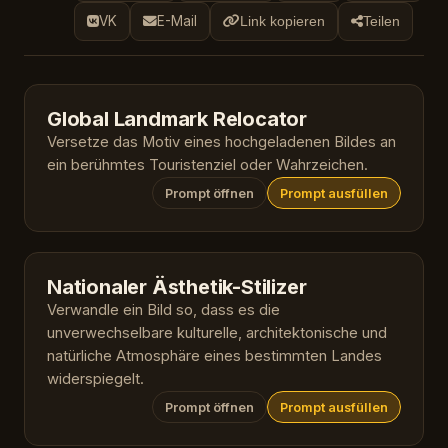
VK
E-Mail
Link kopieren
Teilen
Global Landmark Relocator
Versetze das Motiv eines hochgeladenen Bildes an
ein berühmtes Touristenziel oder Wahrzeichen.
Prompt öffnen
Prompt ausfüllen
Nationaler Ästhetik-Stilizer
Verwandle ein Bild so, dass es die
unverwechselbare kulturelle, architektonische und
natürliche Atmosphäre eines bestimmten Landes
widerspiegelt.
Prompt öffnen
Prompt ausfüllen