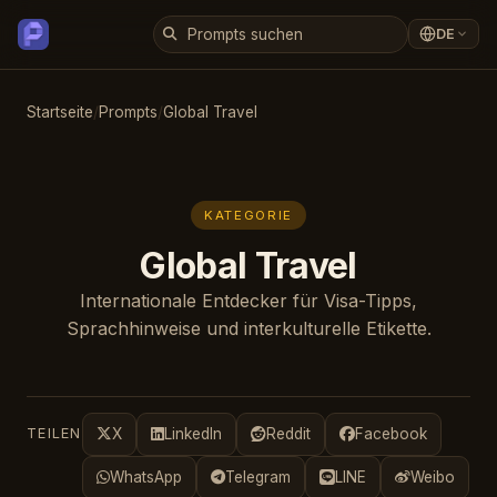
DE
Startseite
/
Prompts
/
Global Travel
KATEGORIE
Global Travel
Internationale Entdecker für Visa-Tipps,
Sprachhinweise und interkulturelle Etikette.
TEILEN
X
LinkedIn
Reddit
Facebook
WhatsApp
Telegram
LINE
Weibo