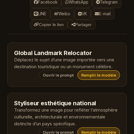
Facebook
WhatsApp
Telegram
LINE
Weibo
VK
E-mail
Copier le lien
Partager
Global Landmark Relocator
Déplacez le sujet d’une image importée vers une
destination touristique ou un monument célèbre.
Ouvrir le prompt
Remplir le modèle
Styliseur esthétique national
Transformez une image pour refléter l’atmosphère
culturelle, architecturale et environnementale
distincte d’un pays spécifique.
Ouvrir le prompt
Remplir le modèle