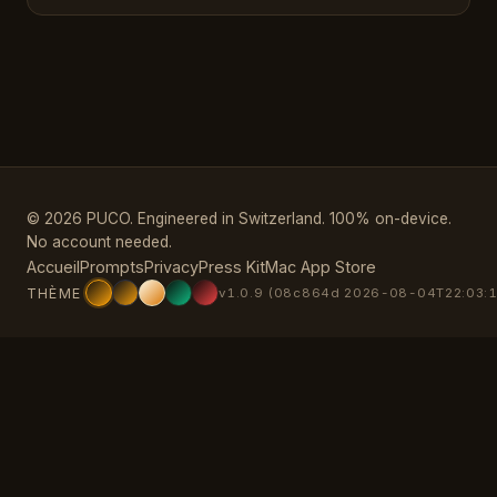
© 2026 PUCO. Engineered in Switzerland. 100% on-device.
No account needed.
Accueil
Prompts
Privacy
Press Kit
Mac App Store
THÈME
v1.0.9 (08c864d 2026-08-04T22:03:1