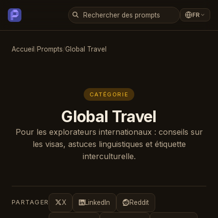
FR
Accueil
/
Prompts
/
Global Travel
CATÉGORIE
Global Travel
Pour les explorateurs internationaux : conseils sur
les visas, astuces linguistiques et étiquette
interculturelle.
PARTAGER
X
LinkedIn
Reddit