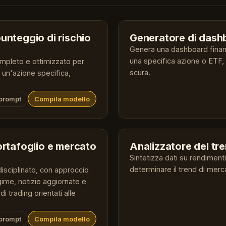
unteggio di rischio
Generatore di dashb
Genera una dashboard finan
una specifica azione o ETF,
mpleto e ottimizzato per
scura.
r un'azione specifica,
 prompt
Compila modello
ortafoglio e mercato
Analizzatore del tre
Sintetizza dati su rendimenti
determinare il trend di merc
disciplinato, con approccio
gime, notizie aggiornate e
i trading orientati alle
 prompt
Compila modello