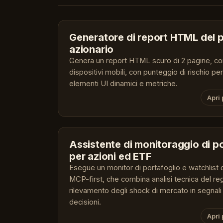
Generatore di report HTML del p
azionario
Genera un report HTML scuro di 2 pagine, co
dispositivi mobili, con punteggio di rischio pe
elementi UI dinamici e metriche.
Apri
Assistente di monitoraggio di p
per azioni ed ETF
Esegue un monitor di portafoglio e watchlist 
MCP-first, che combina analisi tecnica del re
rilevamento degli shock di mercato in segnali d
decisioni.
Apri