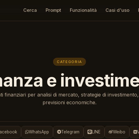
Cerca
Prompt
Funzionalità
Casi d'uso
CATEGORIA
nanza e investime
i finanziari per analisi di mercato, strategie di investimento
previsioni economiche.
acebook
WhatsApp
Telegram
LINE
Weibo