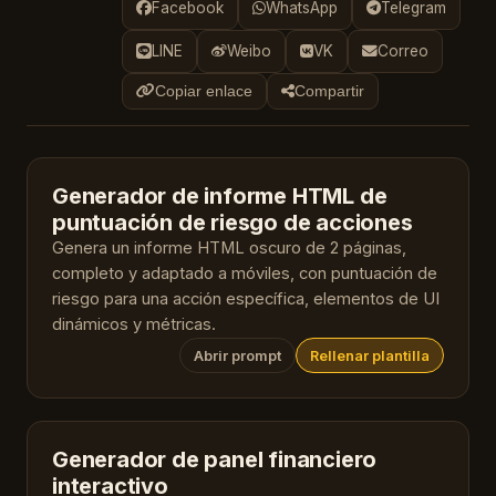
Facebook
WhatsApp
Telegram
LINE
Weibo
VK
Correo
Copiar enlace
Compartir
Generador de informe HTML de
puntuación de riesgo de acciones
Genera un informe HTML oscuro de 2 páginas,
completo y adaptado a móviles, con puntuación de
riesgo para una acción específica, elementos de UI
dinámicos y métricas.
Abrir prompt
Rellenar plantilla
Generador de panel financiero
interactivo