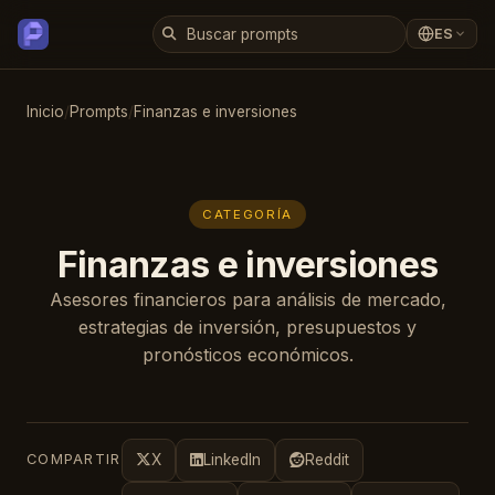
ES
Inicio
/
Prompts
/
Finanzas e inversiones
CATEGORÍA
Finanzas e inversiones
Asesores financieros para análisis de mercado,
estrategias de inversión, presupuestos y
pronósticos económicos.
COMPARTIR
X
LinkedIn
Reddit