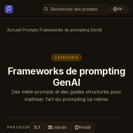
FR
Accueil
/
Prompts
/
Frameworks de prompting GenAI
CATÉGORIE
Frameworks de prompting
GenAI
Des méta-prompts et des guides structurés pour
maîtriser l’art du prompting lui-même.
PARTAGER
X
LinkedIn
Reddit