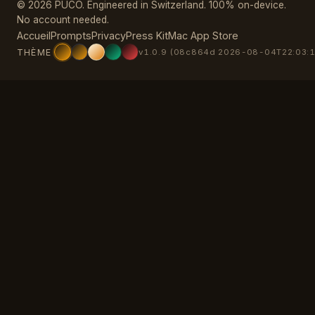
© 2026 PUCO. Engineered in Switzerland. 100% on-device.
No account needed.
Accueil
Prompts
Privacy
Press Kit
Mac App Store
THÈME
v1.0.9 (08c864d 2026-08-04T22:03:1