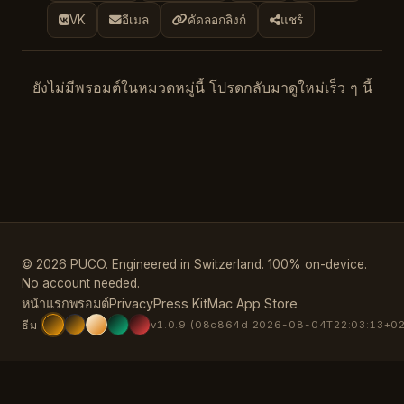
VK
อีเมล
คัดลอกลิงก์
แชร์
ยังไม่มีพรอมต์ในหมวดหมู่นี้ โปรดกลับมาดูใหม่เร็ว ๆ นี้
© 2026 PUCO. Engineered in Switzerland. 100% on-device.
No account needed.
หน้าแรก
พรอมต์
Privacy
Press Kit
Mac App Store
ธีม
v1.0.9 (08c864d 2026-08-04T22:03:13+02