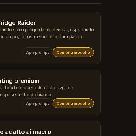
Fridge Raider
ando solo gli ingredienti elencati, rispettando
 di tempo, con istruzioni di cottura passo
Apri prompt
Compila modello
ating premium
a food commerciale di alto livello e
 sospesi su sfondo bianco.
Apri prompt
Compila modello
e adatto ai macro