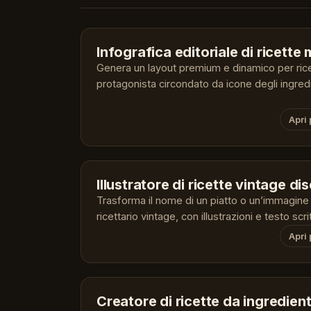
Infografica editoriale di ricett
Genera un layout premium e dinamico per rice
protagonista circondato da icone degli ingred
Apri
Illustratore di ricette vintage d
Trasforma il nome di un piatto o un’immagine 
ricettario vintage, con illustrazioni e testo scr
Apri
Creatore di ricette da ingredient