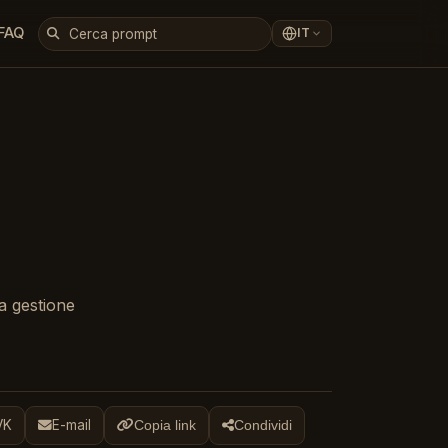
FAQ
IT
la gestione
VK
E-mail
Copia link
Condividi