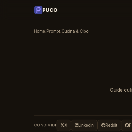
PUCO
Home
/
Prompt
/
Cucina & Cibo
Guide culi
CONDIVIDI
X
LinkedIn
Reddit
F