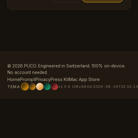
© 2026 PUCO. Engineered in Switzerland. 100% on-device.
No account needed.
Home
Prompt
Privacy
Press Kit
Mac App Store
TEMA
v1.0.9 (08c864d 2026-08-04T22:03:13