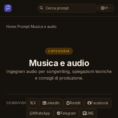
IT
Home
/
Prompt
/
Musica e audio
CATEGORIA
Musica e audio
Ingegneri audio per songwriting, spiegazioni teoriche
e consigli di produzione.
CONDIVIDI
X
LinkedIn
Reddit
Facebook
WhatsApp
Telegram
LINE