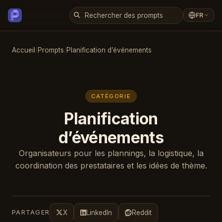
FR
Accueil
/
Prompts
/
Planification d’événements
CATÉGORIE
Planification
d’événements
Organisateurs pour les plannings, la logistique, la
coordination des prestataires et les idées de thème.
PARTAGER
X
LinkedIn
Reddit