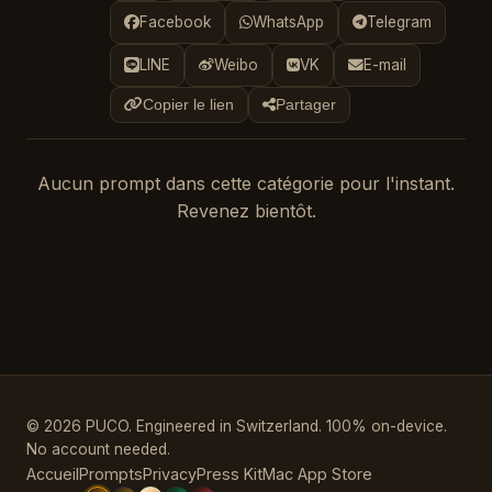
Facebook
WhatsApp
Telegram
LINE
Weibo
VK
E-mail
Copier le lien
Partager
Aucun prompt dans cette catégorie pour l'instant.
Revenez bientôt.
© 2026 PUCO. Engineered in Switzerland. 100% on-device.
No account needed.
Accueil
Prompts
Privacy
Press Kit
Mac App Store