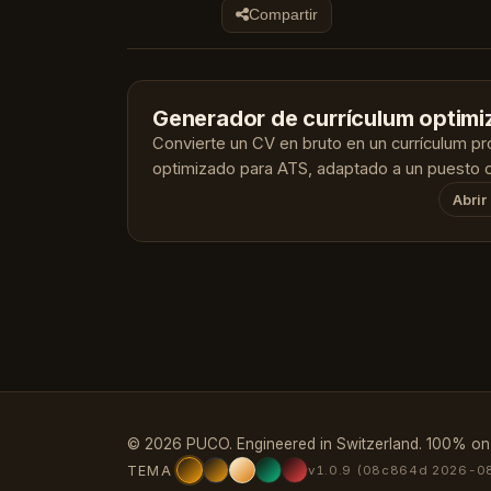
Compartir
Generador de currículum optim
Convierte un CV en bruto en un currículum pr
optimizado para ATS, adaptado a un puesto o
Abrir
© 2026 PUCO. Engineered in Switzerland. 100% on
TEMA
v1.0.9 (08c864d 2026-0