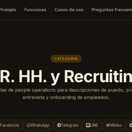
Prompts
Funciones
Casos de uso
Preguntas frecuen
CATEGORÍA
R. HH. y Recruiti
as de people operations para descripciones de puesto, pr
entrevista y onboarding de empleados.
Facebook
WhatsApp
Telegram
LINE
Weibo