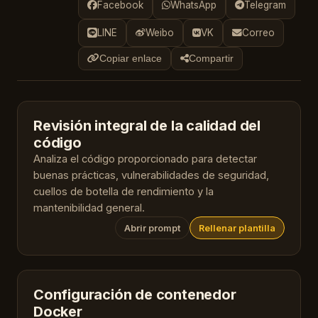
Facebook
WhatsApp
Telegram
LINE
Weibo
VK
Correo
Copiar enlace
Compartir
Revisión integral de la calidad del
código
Analiza el código proporcionado para detectar
buenas prácticas, vulnerabilidades de seguridad,
cuellos de botella de rendimiento y la
mantenibilidad general.
Abrir prompt
Rellenar plantilla
Configuración de contenedor
Docker