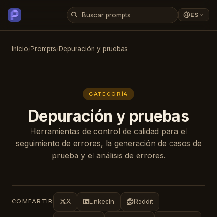
ES
Inicio
/
Prompts
/
Depuración y pruebas
CATEGORÍA
Depuración y pruebas
Herramientas de control de calidad para el
seguimiento de errores, la generación de casos de
prueba y el análisis de errores.
COMPARTIR
X
LinkedIn
Reddit