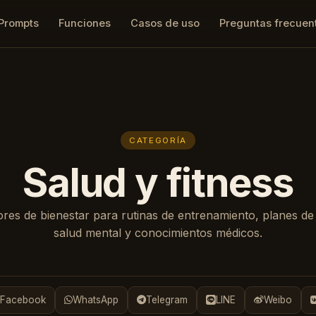
Prompts
Funciones
Casos de uso
Preguntas frecuen
CATEGORÍA
Salud y fitness
res de bienestar para rutinas de entrenamiento, planes de 
salud mental y conocimientos médicos.
Facebook
WhatsApp
Telegram
LINE
Weibo