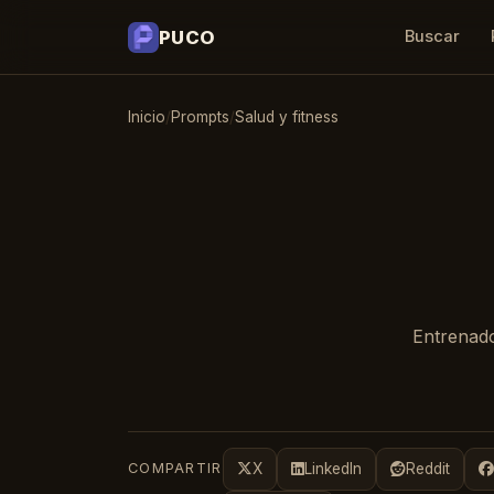
PUCO
Buscar
Inicio
/
Prompts
/
Salud y fitness
Entrenado
COMPARTIR
X
LinkedIn
Reddit