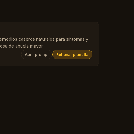
remedios caseros naturales para síntomas y
ñosa de abuela mayor.
Abrir prompt
Rellenar plantilla